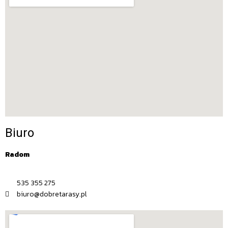
Biuro
Radom
535 355 275
biuro@dobretarasy.pl