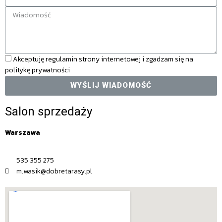
Akceptuję regulamin strony internetowej i zgadzam się na
politykę prywatności
WYŚLIJ WIADOMOŚĆ
Salon sprzedaży
Warszawa
535 355 275
m.wasik@dobretarasy.pl