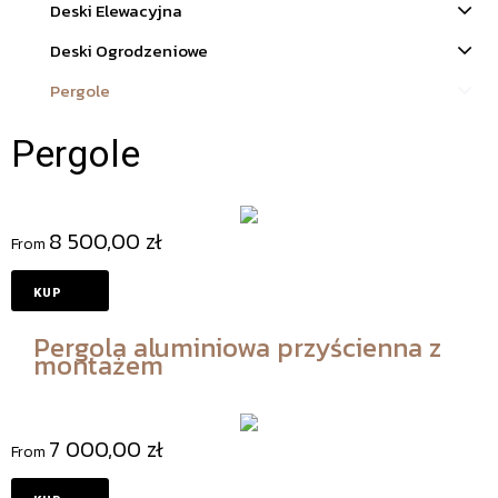
Deski Elewacyjna
Deski Ogrodzeniowe
Pergole
Pergole
8 500,00
zł
From
Pergola aluminiowa przyścienna z
montażem
7 000,00
zł
From