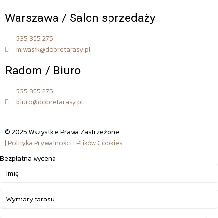
Warszawa / Salon sprzedaży
535 355 275
m.wasik@dobretarasy.pl
Radom / Biuro
535 355 275
biuro@dobretarasy.pl
© 2025 Wszystkie Prawa Zastrzeżone
| Polityka Prywatności i Plików Cookies
Bezpłatna wycena