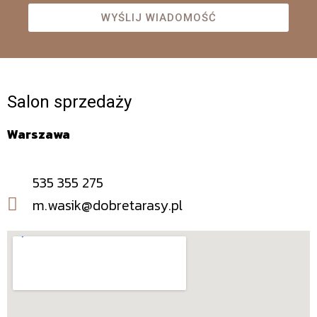
WYŚLIJ WIADOMOŚĆ
Salon sprzedaży
Warszawa
535 355 275
m.wasik@dobretarasy.pl