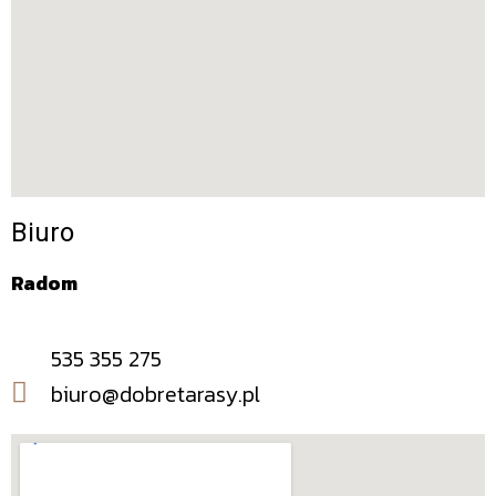
Biuro
Radom
535 355 275
biuro@dobretarasy.pl