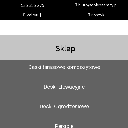
535 355 275
biuro@dobretarasy.pl
Zaloguj
Koszyk
Sklep
Deski tarasowe kompozytowe
Deski Elewacyjne
Deski Ogrodzeniowe
Pergole