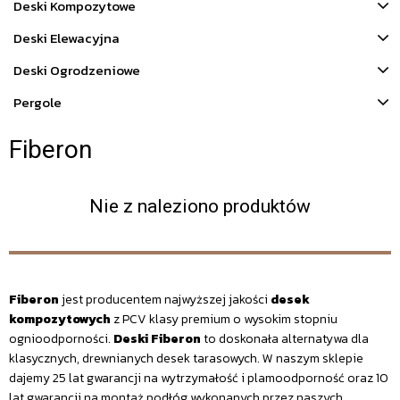
Deski Kompozytowe
Deski Elewacyjna
Deski Ogrodzeniowe
Pergole
Fiberon
Nie z naleziono produktów
Fiberon
jest producentem najwyższej jakości
desek
kompozytowych
z PCV klasy premium o wysokim stopniu
ognioodporności.
Deski Fiberon
to doskonała alternatywa dla
klasycznych, drewnianych desek tarasowych. W naszym sklepie
dajemy 25 lat gwarancji na wytrzymałość i plamoodporność oraz 10
lat gwarancji na montaż podłóg wykonanych przez naszych