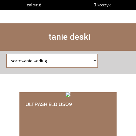
zaloguj
koszyk
tanie deski
ULTRASHIELD US09