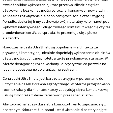
trwałe i solidne wykończenie, które przetrwa kilkadziesiąt lat
użytkowania bez konieczności corocznej konserwacji powierzchni.
To idealne rozwiązanie dla osób ceniących sobie czas i wygodę.
Ponadto, deska tej firmy zachowuje swój naturalny kolor nawet pod
wpływem intensywnego i długotrwałego kontaktu z wilgocią czy też
promieniowaniem UV, co sprawia, że prezentuje się stylowo i
elegancko.
Nowoczesne deski UltraShield są popularne w architekturze
prywatnej i komercyjnej. Idealnie dopełniają wykończenie obiektów
użyteczności publicznej, hoteli, a także przydomowych tarasów. W
ofercie dostępne są różne warianty kolorystyczne, co pozwala na
idealne dopasowanie do aranżacji przestrzeni.
Cena deski UltraShield jest bardzo atrakcyjna w porównaniu do
utrzymania desek z drewna egzotycznego. W ofercie przygotowano
również rabaty dla klientów, którzy zdecydują się na kompleksową
usługę z montażem desek tarasowych przez specjalistów.
Aby wybrać najlepszy dla siebie kompozyt , warto zapoznać się z
dostępnymi fakturami i kolorami. Deski UltraShield zostały objęte