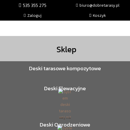
535 355 275
biuro@dobretarasy.pl
Zaloguj
Koszyk
Sklep
Deski tarasowe kompozytowe
Deski Elewacyjne
Deski Ogrodzeniowe