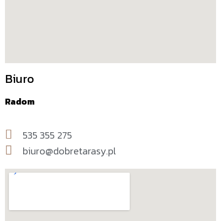
Biuro
Radom
535 355 275
biuro@dobretarasy.pl