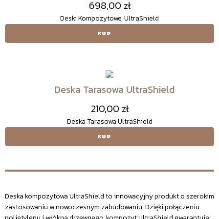
698,00
zł
Deski Kompozytowe, UltraShield
Deska Tarasowa UltraShield
210,00
zł
Deska Tarasowa UltraShield
Deska kompozytowa UltraShield to innowacyjny produkt o szerokim
zastosowaniu w nowoczesnym zabudowaniu. Dzięki połączeniu
polietylenu i włókna drzewnego, kompozyt UltraShield gwarantuje