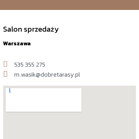
Salon sprzedaży
Warszawa
535 355 275
m.wasik@dobretarasy.pl