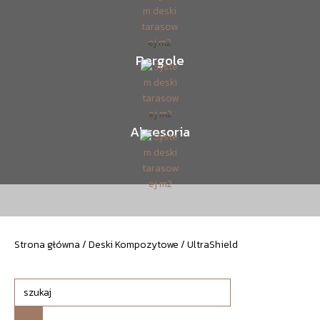
Pergole
Akcesoria
Strona główna
/
Deski Kompozytowe
/ UltraShield