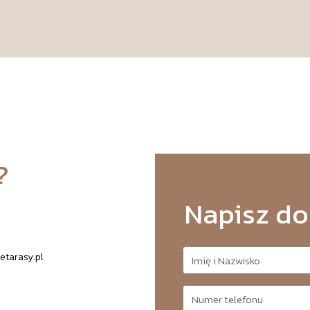
?
Napisz do
etarasy.pl