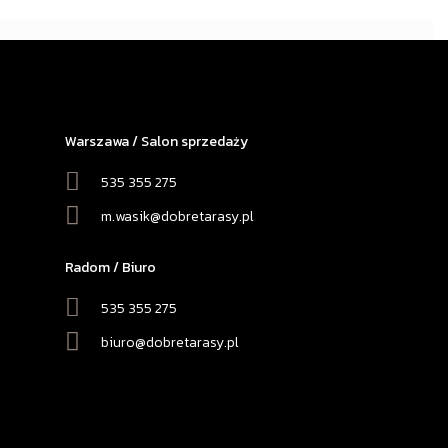
Warszawa / Salon sprzedaży
535 355 275
m.wasik@dobretarasy.pl
Radom / Biuro
535 355 275
biuro@dobretarasy.pl