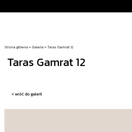
Strona główna
»
Galeria
»
Taras Gamrat 12
Taras Gamrat 12
< wróć do galerii