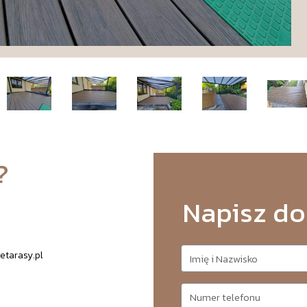
?
Napisz do
etarasy.pl