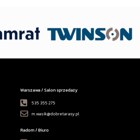
Warszawa / Salon sprzedaży
535 355 275
m.wasik@dobretarasy.pl
Radom / Biuro