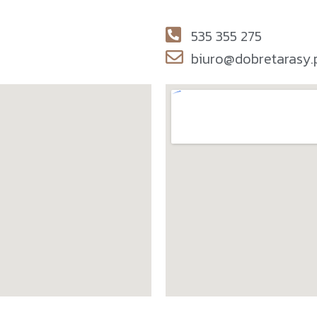
535 355 275
biuro@dobretarasy.