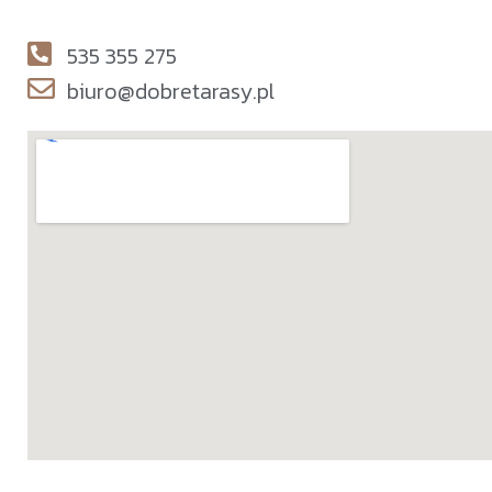
535 355 275
biuro@dobretarasy.pl