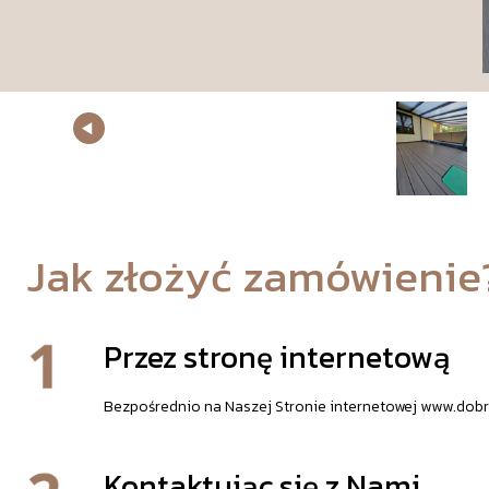
Jak złożyć zamówienie
Przez stronę internetową
Bezpośrednio na Naszej Stronie internetowej www.dobr
Kontaktując się z Nami